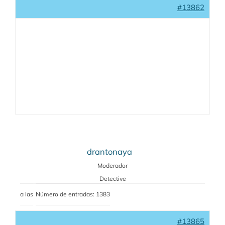
#13862
drantonaya
Moderador
Detective
a las
Número de entradas: 1383
#13865