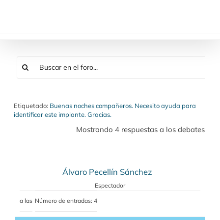
Saltar
al
contenido
Etiquetado:
Buenas noches compañeros. Necesito ayuda para
identificar este implante. Gracias.
Mostrando 4 respuestas a los debates
Álvaro Pecellín Sánchez
Espectador
a las
Número de entradas: 4