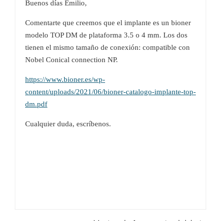
Buenos días Emilio,
Comentarte que creemos que el implante es un bioner
modelo TOP DM de plataforma 3.5 o 4 mm. Los dos
tienen el mismo tamaño de conexión: compatible con
Nobel Conical connection NP.
https://www.bioner.es/wp-
content/uploads/2021/06/bioner-catalogo-implante-top-
dm.pdf
Cualquier duda, escríbenos.