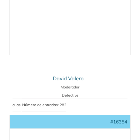
David Valero
Moderador
Detective
a las
Número de entradas: 282
#16354