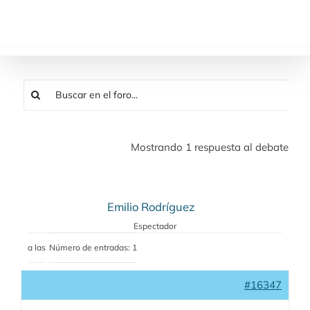
Saltar
al
contenido
Mostrando 1 respuesta al debate
Emilio Rodríguez
Espectador
a las
Número de entradas: 1
#16347