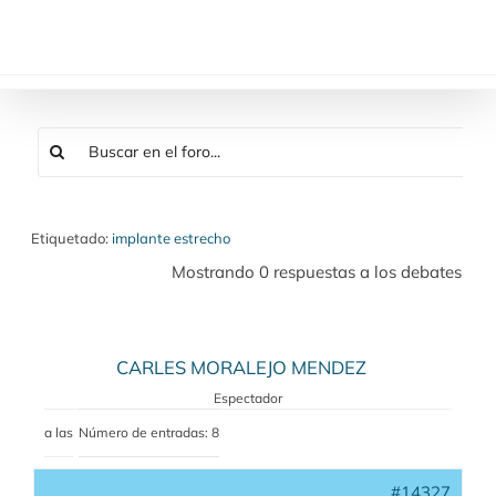
Saltar
al
contenido
Etiquetado:
implante estrecho
Mostrando 0 respuestas a los debates
CARLES MORALEJO MENDEZ
Espectador
a las
Número de entradas: 8
#14327