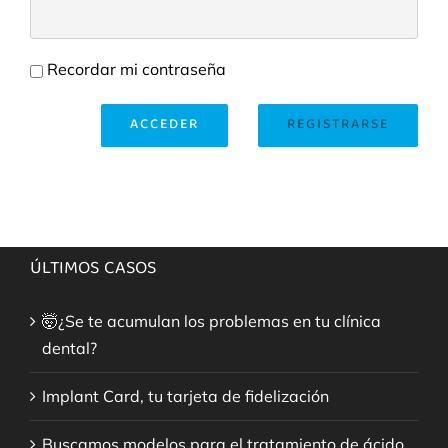
Recordar mi contraseña
ACCEDER
REGISTRARSE
ÚLTIMOS CASOS
🤯¿Se te acumulan los problemas en tu clínica
dental?
Implant Card, tu tarjeta de fidelización
Buscamos modelos para el tratamiento de ácido