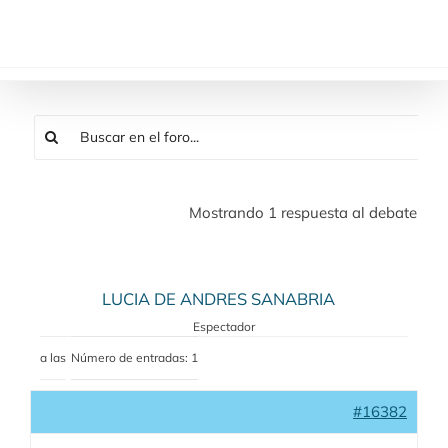
Saltar
al
contenido
Mostrando 1 respuesta al debate
LUCIA DE ANDRES SANABRIA
Espectador
a las
Número de entradas: 1
#16382