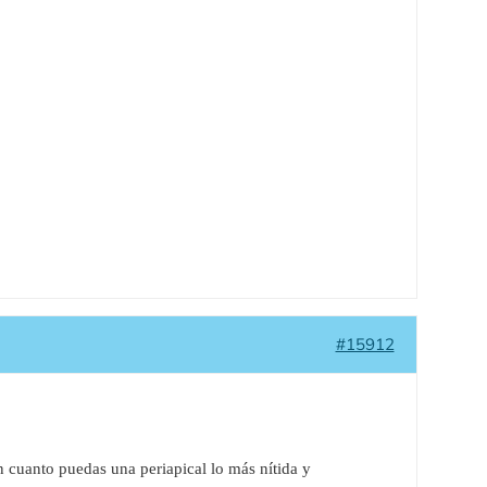
#15912
n cuanto puedas una periapical lo más nítida y