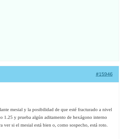
#15946
te mesial y la posibilidad de que esté fracturado a nivel
0 o 1.25 y prueba algún aditamento de hexágono interno
ver si el mesial está bien o, como sospecho, está roto.