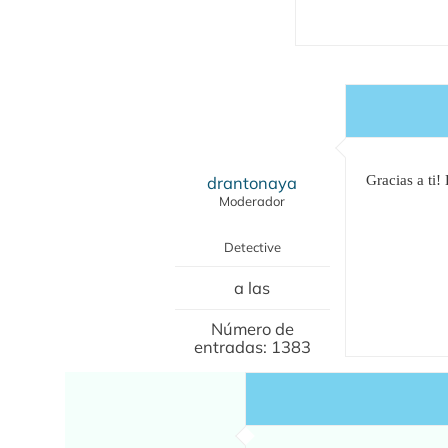
drantonaya
Gracias a ti!
Moderador
Detective
a las
Número de
entradas: 1383