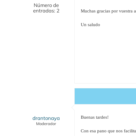
Número de
entradas: 2
Muchas gracias por vuestra 
Un saludo
drantonaya
Buenas tardes!
Moderador
Con esa pano que nos facilita