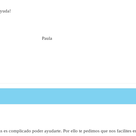
ayuda!
Paula
s es complicado poder ayudarte. Por ello te pedimos que nos facilites e