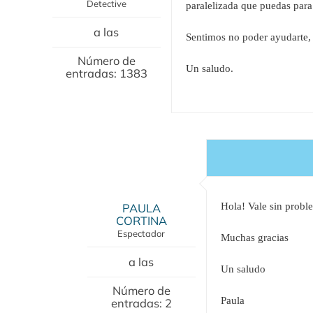
Detective
paralelizada que puedas para 
a las
Sentimos no poder ayudarte,
Número de
Un saludo.
entradas: 1383
PAULA
Hola! Vale sin probl
CORTINA
Espectador
Muchas gracias
a las
Un saludo
Número de
Paula
entradas: 2