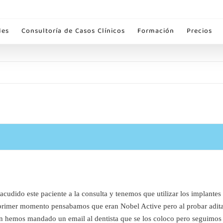
les
Consultoría de Casos Clínicos
Formación
Precios
cudido este paciente a la consulta y tenemos que utilizar los implantes
 primer momento pensabamos que eran Nobel Active pero al probar adit
 hemos mandado un email al dentista que se los coloco pero seguimos s