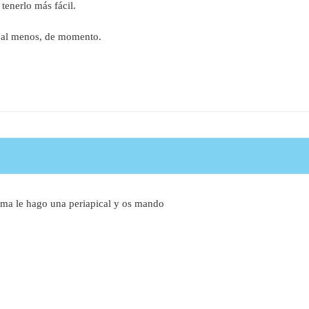
tenerlo más fácil.
 al menos, de momento.
ema le hago una periapical y os mando