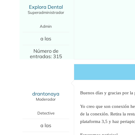
Explora Dental
Superadministrador
Admin
a las
Número de
entradas: 315
drantonaya
Buenos días y gracias por la 
Moderador
Yo creo que son conexión hex
Detective
de la conexión. Retira la re
plataforma 3,5 y haz periapi
a las
Esperamos noticias!