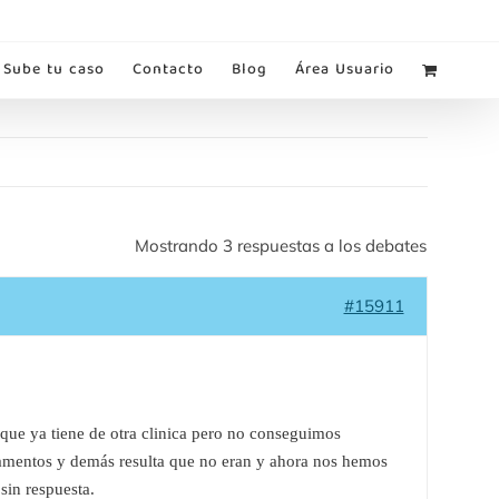
Sube tu caso
Contacto
Blog
Área Usuario
Mostrando 3 respuestas a los debates
#15911
 que ya tiene de otra clinica pero no conseguimos
amentos y demás resulta que no eran y ahora nos hemos
in respuesta.