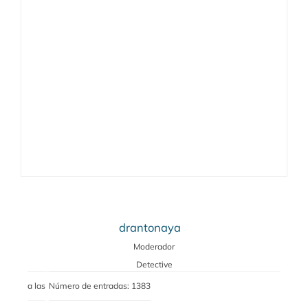
drantonaya
Moderador
Detective
a las
Número de entradas: 1383