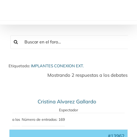
Saltar
al
contenido
Etiquetado:
IMPLANTES CONEXION EXT.
Mostrando 2 respuestas a los debates
Cristina Alvarez Gallardo
Espectador
a las
Número de entradas: 169
#13962