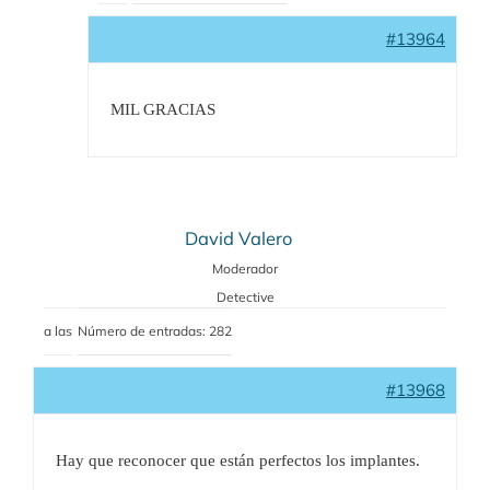
#13964
MIL GRACIAS
David Valero
Moderador
Detective
a las
Número de entradas: 282
#13968
Hay que reconocer que están perfectos los implantes.