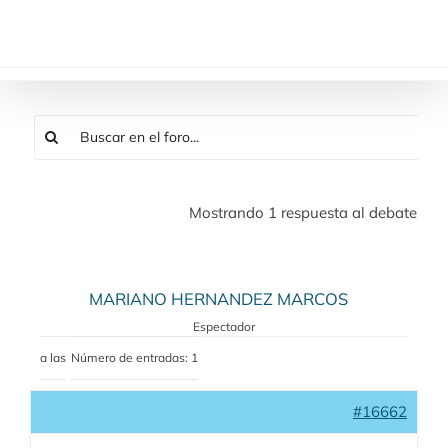
Saltar
al
contenido
Mostrando 1 respuesta al debate
MARIANO HERNANDEZ MARCOS
Espectador
a las
Número de entradas: 1
#16662