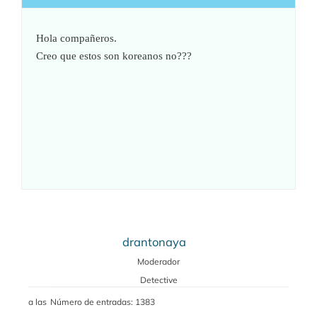
Hola compañeros.
Creo que estos son koreanos no???
drantonaya
Moderador
Detective
a las
Número de entradas: 1383