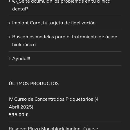
🤯¿Se te acumulan los problemas en tu clínica
dental?
Implant Card, tu tarjeta de fidelización
Buscamos modelos para el tratamiento de ácido
hialurónico
Ayuda!!!
ÚLTIMOS PRODUCTOS
IV Curso de Concentrados Plaquetarios (4
Abril 2025)
595,00
€
Reserva Plaza Monoblock Implant Course