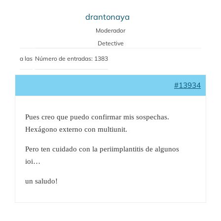
drantonaya
Moderador
Detective
a las
Número de entradas: 1383
#13934
Pues creo que puedo confirmar mis sospechas.
Hexágono externo con multiunit.
Pero ten cuidado con la periimplantitis de algunos
ioi…
un saludo!