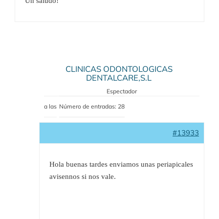
Un saludo!
CLINICAS ODONTOLOGICAS
DENTALCARE,S.L
Espectador
a las
Número de entradas: 28
#13933
Hola buenas tardes enviamos unas periapicales
avisennos si nos vale.