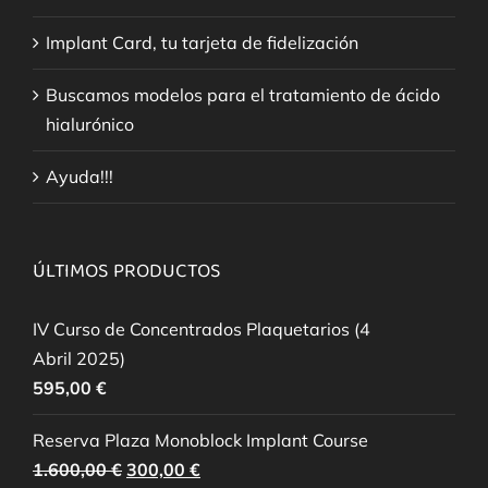
Implant Card, tu tarjeta de fidelización
Buscamos modelos para el tratamiento de ácido
hialurónico
Ayuda!!!
ÚLTIMOS PRODUCTOS
IV Curso de Concentrados Plaquetarios (4
Abril 2025)
595,00
€
Reserva Plaza Monoblock Implant Course
El
El
1.600,00
€
300,00
€