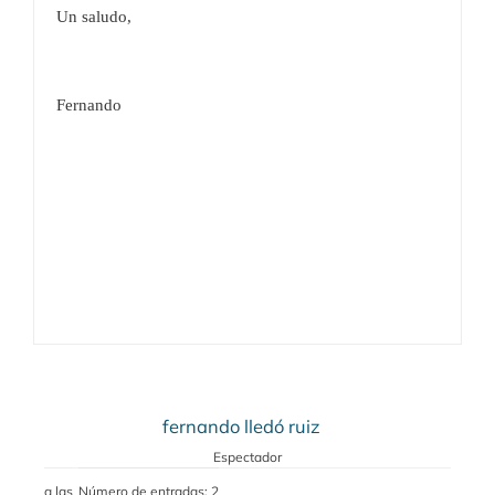
Un saludo,
Fernando
fernando lledó ruiz
Espectador
a las
Número de entradas: 2