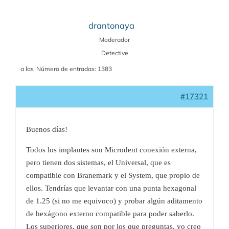
drantonaya
Moderador
Detective
a las
Número de entradas: 1383
#17321
Buenos días!
Todos los implantes son Microdent conexión externa,
pero tienen dos sistemas, el Universal, que es
compatible con Branemark y el System, que propio de
ellos. Tendrías que levantar con una punta hexagonal
de 1.25 (si no me equivoco) y probar algún aditamento
de hexágono externo compatible para poder saberlo.
Los superiores, que son por los que preguntas, yo creo