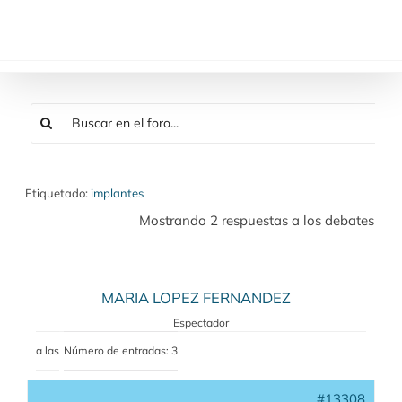
Saltar
al
contenido
Etiquetado:
implantes
Mostrando 2 respuestas a los debates
MARIA LOPEZ FERNANDEZ
Espectador
a las
Número de entradas: 3
#13308