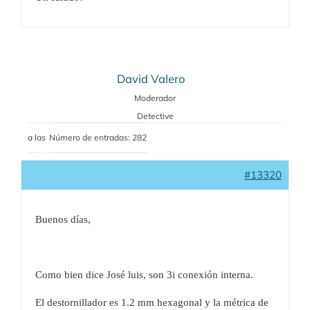
David Valero
Moderador
Detective
a las
Número de entradas: 282
#13320
Buenos días,
Como bien dice José luis, son 3i conexión interna.
El destornillador es 1.2 mm hexagonal y la métrica de