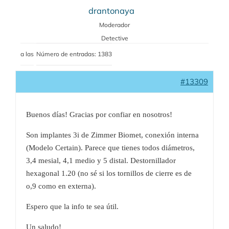
drantonaya
Moderador
Detective
a las
Número de entradas: 1383
#13309
Buenos días! Gracias por confiar en nosotros!
Son implantes 3i de Zimmer Biomet, conexión interna
(Modelo Certain). Parece que tienes todos diámetros,
3,4 mesial, 4,1 medio y 5 distal. Destornillador
hexagonal 1.20 (no sé si los tornillos de cierre es de
o,9 como en externa).
Espero que la info te sea útil.
Un saludo!