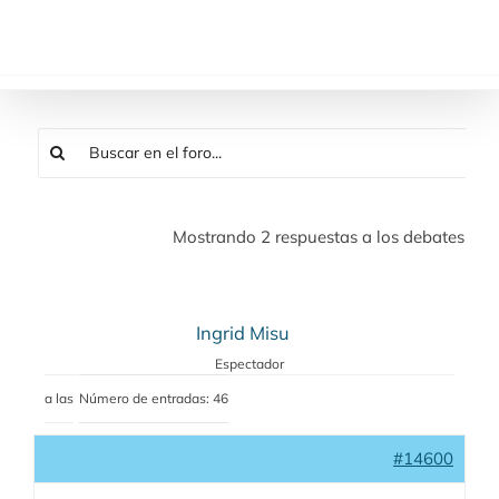
Saltar
al
contenido
Mostrando 2 respuestas a los debates
Ingrid Misu
Espectador
a las
Número de entradas: 46
#14600