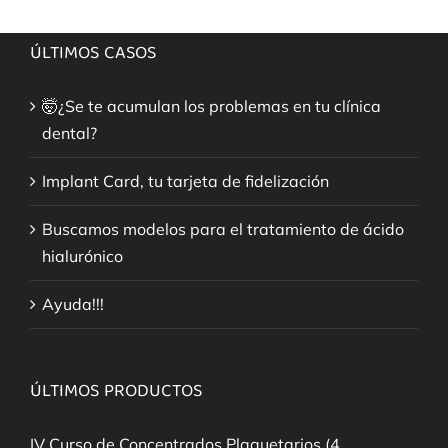
ÚLTIMOS CASOS
🤯¿Se te acumulan los problemas en tu clínica
dental?
Implant Card, tu tarjeta de fidelización
Buscamos modelos para el tratamiento de ácido
hialurónico
Ayuda!!!
ÚLTIMOS PRODUCTOS
IV Curso de Concentrados Plaquetarios (4