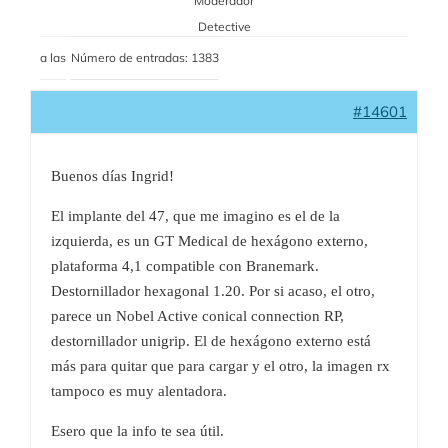
Moderador
Detective
a las
Número de entradas: 1383
#14601
Buenos días Ingrid!
El implante del 47, que me imagino es el de la
izquierda, es un GT Medical de hexágono externo,
plataforma 4,1 compatible con Branemark.
Destornillador hexagonal 1.20. Por si acaso, el otro,
parece un Nobel Active conical connection RP,
destornillador unigrip. El de hexágono externo está
más para quitar que para cargar y el otro, la imagen rx
tampoco es muy alentadora.
Esero que la info te sea útil.