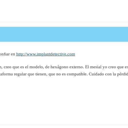
onfiar en
http://www.implantdetective.com
, creo que es el modelo, de hexágono externo. El mesial yo creo que e
ataforma regular que tienen, que no es compatible. Cuidado con la pérdid