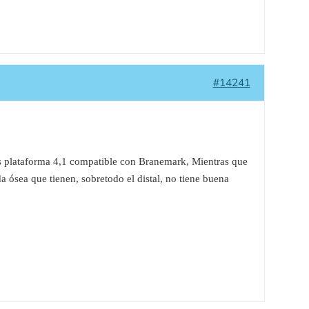
#14241
s plataforma 4,1 compatible con Branemark, Mientras que
a ósea que tienen, sobretodo el distal, no tiene buena