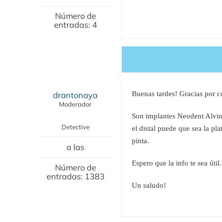
Número de
entradas: 4
drantonaya
Buenas tardes! Gracias por c
Moderador
Son implantes Neodent Alvim
Detective
el distal puede que sea la pl
pinta.
a las
Espero que la info te sea útil.
Número de
entradas: 1383
Un saludo!