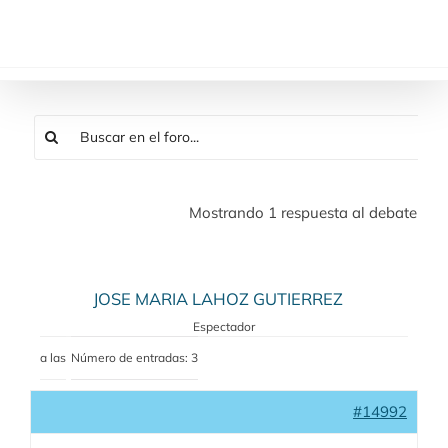
Saltar
al
contenido
Mostrando 1 respuesta al debate
JOSE MARIA LAHOZ GUTIERREZ
Espectador
a las
Número de entradas: 3
#14992