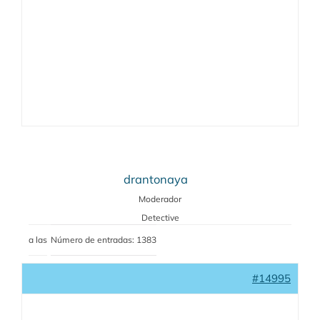
drantonaya
Moderador
Detective
a las
Número de entradas: 1383
#14995