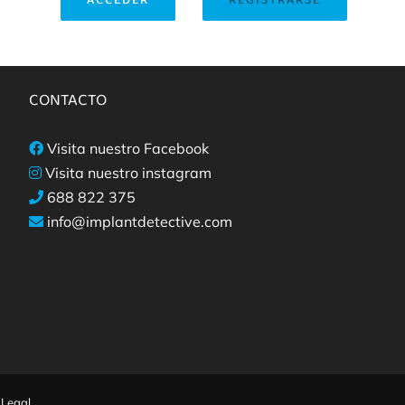
ACCEDER
REGISTRARSE
CONTACTO
Visita nuestro Facebook
Visita nuestro instagram
688 822 375
info@implantdetective.com
 Legal