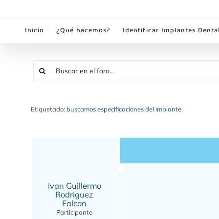
Saltar
al
Inicio
¿Qué hacemos?
Identificar Implantes Denta
contenido
Etiquetado:
buscamos especificaciones del implante.
Ivan Guillermo
Rodriguez
Falcon
Participante