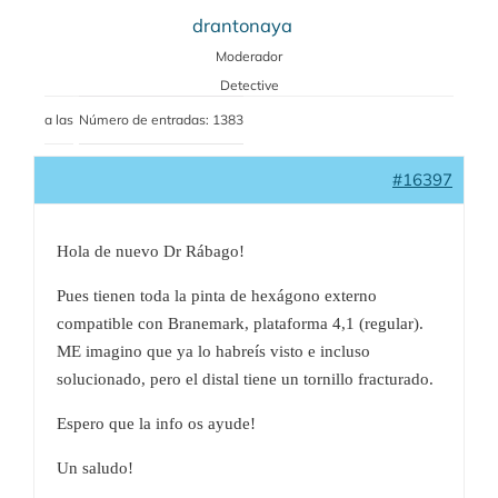
drantonaya
Moderador
Detective
a las
Número de entradas: 1383
#16397
Hola de nuevo Dr Rábago!
Pues tienen toda la pinta de hexágono externo
compatible con Branemark, plataforma 4,1 (regular).
ME imagino que ya lo habreís visto e incluso
solucionado, pero el distal tiene un tornillo fracturado.
Espero que la info os ayude!
Un saludo!