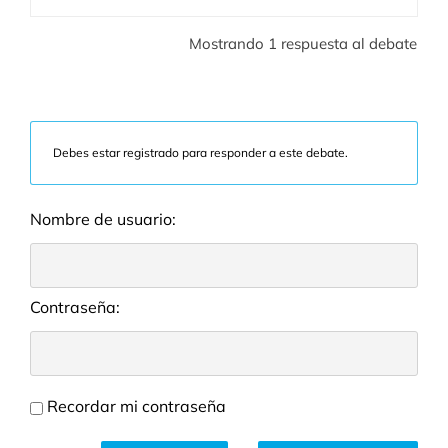
Mostrando 1 respuesta al debate
Debes estar registrado para responder a este debate.
Nombre de usuario:
Contraseña:
Recordar mi contraseña