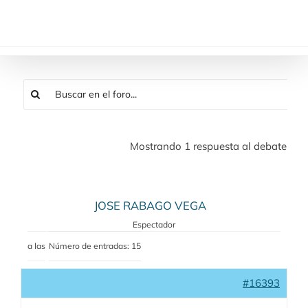
Saltar
al
contenido
Mostrando 1 respuesta al debate
JOSE RABAGO VEGA
Espectador
a las
Número de entradas: 15
#16393