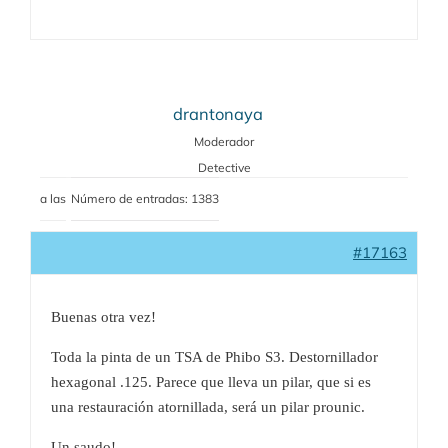
drantonaya
Moderador
Detective
a las
Número de entradas: 1383
#17163
Buenas otra vez!
Toda la pinta de un TSA de Phibo S3. Destornillador
hexagonal .125. Parece que lleva un pilar, que si es
una restauración atornillada, será un pilar prounic.
Un saudo!