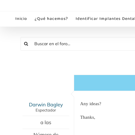
Saltar
al
Inicio
¿Qué hacemos?
Identificar Implantes Denta
contenido
Darwin Bagley
Any ideas?
Espectador
Thanks,
a las
Número de