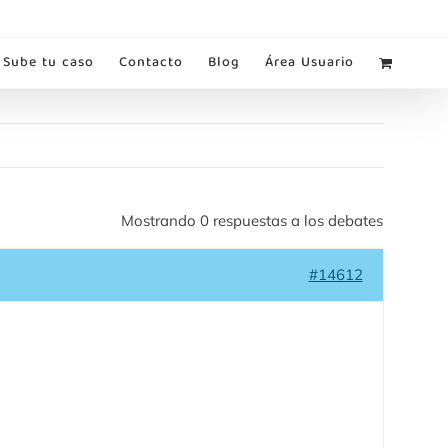
Sube tu caso
Contacto
Blog
Área Usuario
Mostrando 0 respuestas a los debates
#14612