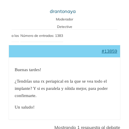
drantonaya
Moderador
Detective
a las
Número de entradas: 1383
#13859
Buenas tardes!
¿Tendrías una rx periapical en la que se vea todo el
implante? Y si es paralela y nítida mejor, para poder
confirmarte.
Un saludo!
Mostrando 1 respuesta al debate