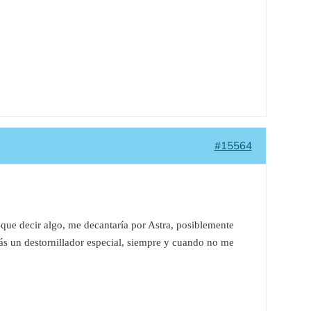
#15564
 que decir algo, me decantaría por Astra, posiblemente
arás un destornillador especial, siempre y cuando no me