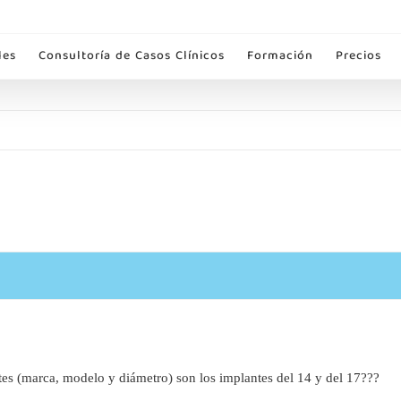
les
Consultoría de Casos Clínicos
Formación
Precios
tes (marca, modelo y diámetro) son los implantes del 14 y del 17???