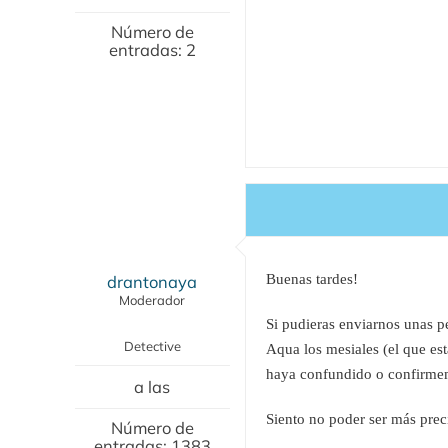
Número de
entradas: 2
drantonaya
Buenas tardes!
Moderador
Si pudieras enviarnos unas pe
Detective
Aqua los mesiales (el que est
haya confundido o confirmem
a las
Siento no poder ser más prec
Número de
entradas: 1383