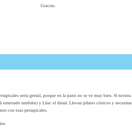
Gracias.
riapicales sería genial, porque en la pano no se ve muy bien. Si tuviera
á enterrado también) y Lilac el distal. Llevan pilares cónicos y necesit
os con esas periapicales.
iso.