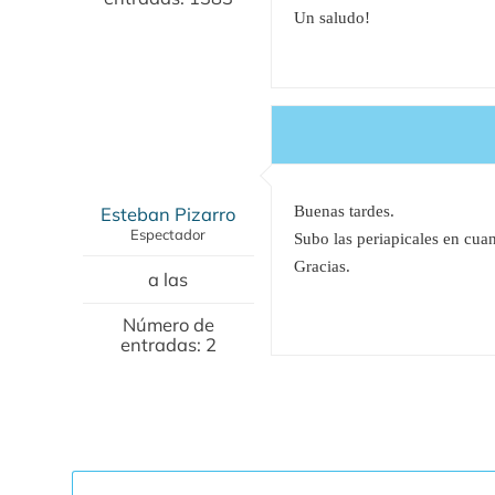
Un saludo!
Esteban Pizarro
Buenas tardes.
Espectador
Subo las periapicales en cuan
Gracias.
a las
Número de
entradas: 2