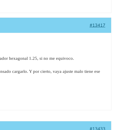
#13417
lador hexagonal 1.25, si no me equivoco.
ensado cargarlo. Y por cierto, vaya ajuste malo tiene ese
#13433