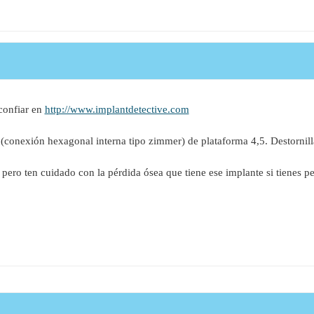
confiar en
http://www.implantdetective.com
(conexión hexagonal interna tipo zimmer) de plataforma 4,5. Destornil
l, pero ten cuidado con la pérdida ósea que tiene ese implante si tienes p