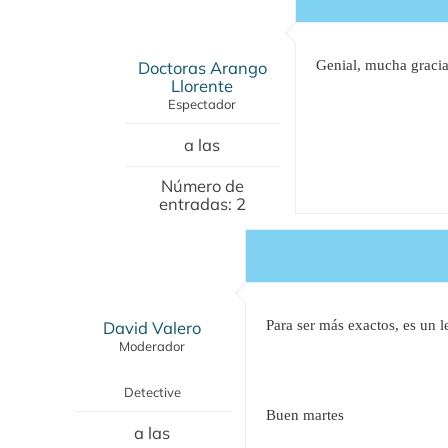
Doctoras Arango
Genial, mucha gracia
Llorente
Espectador
a las
Número de
entradas: 2
David Valero
Para ser más exactos, es un
Moderador
Detective
Buen martes
a las