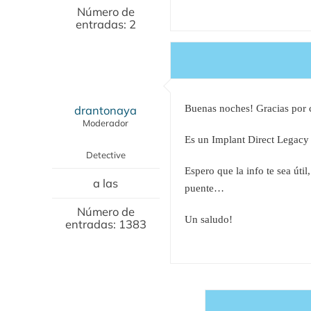
Número de
entradas: 2
drantonaya
Buenas noches! Gracias por 
Moderador
Es un Implant Direct Legacy 
Detective
Espero que la info te sea úti
a las
puente…
Número de
Un saludo!
entradas: 1383