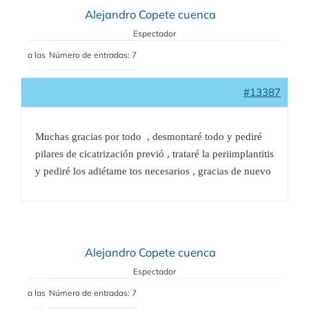
Alejandro Copete cuenca
Espectador
a las
Número de entradas: 7
#13387
Muchas gracias por todo , desmontaré todo y pediré
pilares de cicatrización previó , trataré la periimplantitis
y pediré los adiétame tos necesarios , gracias de nuevo
Alejandro Copete cuenca
Espectador
a las
Número de entradas: 7