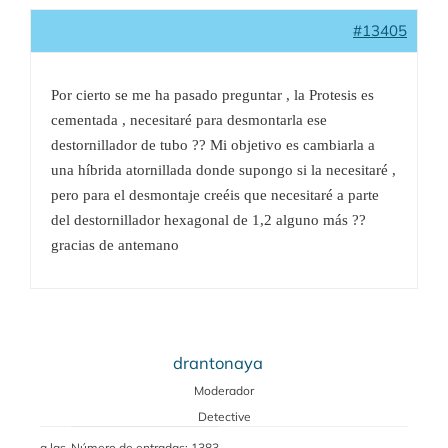
#13405
Por cierto se me ha pasado preguntar , la Protesis es
cementada , necesitaré para desmontarla ese
destornillador de tubo ?? Mi objetivo es cambiarla a
una híbrida atornillada donde supongo si la necesitaré ,
pero para el desmontaje creéis que necesitaré a parte
del destornillador hexagonal de 1,2 alguno más ??
gracias de antemano
drantonaya
Moderador
Detective
a las
Número de entradas: 1383