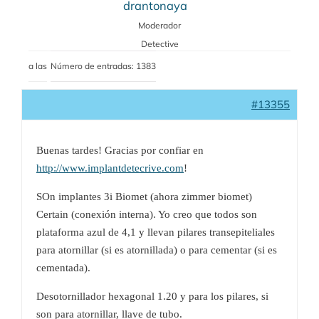
drantonaya
Moderador
Detective
a las
Número de entradas: 1383
#13355
Buenas tardes! Gracias por confiar en
http://www.implantdetecrive.com
!
SOn implantes 3i Biomet (ahora zimmer biomet)
Certain (conexión interna). Yo creo que todos son
plataforma azul de 4,1 y llevan pilares transepiteliales
para atornillar (si es atornillada) o para cementar (si es
cementada).
Desotornillador hexagonal 1.20 y para los pilares, si
son para atornillar, llave de tubo.