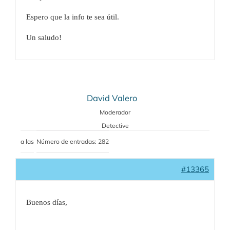
Espero que la info te sea útil.
Un saludo!
David Valero
Moderador
Detective
a las
Número de entradas: 282
#13365
Buenos días,