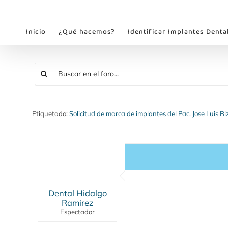
Saltar
al
Inicio
¿Qué hacemos?
Identificar Implantes Denta
contenido
Etiquetado:
Solicitud de marca de implantes del Pac. Jose Luis B
Dental Hidalgo
Ramirez
Espectador