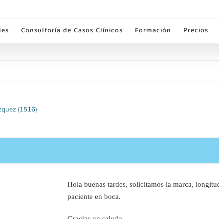
les
Consultoría de Casos Clínicos
Formación
Precios
lzquez (1516)
Hola buenas tardes, solicitamos la marca, longitu
paciente en boca.
Gracias un saludo.