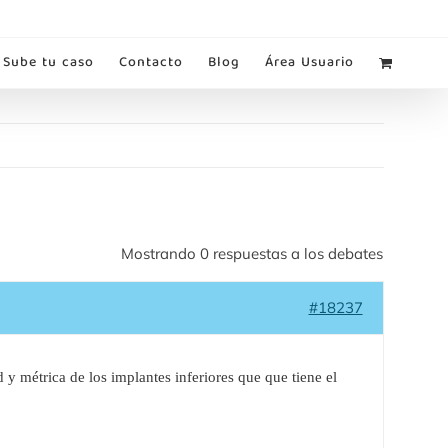
Sube tu caso
Contacto
Blog
Área Usuario
Mostrando 0 respuestas a los debates
#18237
d y métrica de los implantes inferiores que
que tiene el