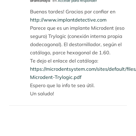
drantonaya
en
Accede para responder
Buenas tardes! Gracias por confiar en
http://www.implantdetective.com
Parece que es un implante Microdent (eso
seguro) Trylogic (conexión interna propia
dodecagonal). El destornillador, según el
catálogo, parce hexagonal de 1.60.
Te dejo el enlace del catálogo:
https://microdentsystem.com/sites/default/file
Microdent-Trylogic.pdf
Espero que la info te sea útil.
Un saludo!