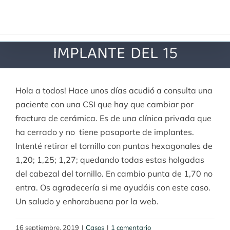
Saltar
al
contenido
IMPLANTE DEL 15
Hola a todos! Hace unos días acudió a consulta una
paciente con una CSI que hay que cambiar por
fractura de cerámica. Es de una clínica privada que
ha cerrado y no tiene pasaporte de implantes.
Intenté retirar el tornillo con puntas hexagonales de
1,20; 1,25; 1,27; quedando todas estas holgadas
del cabezal del tornillo. En cambio punta de 1,70 no
entra. Os agradecería si me ayudáis con este caso.
Un saludo y enhorabuena por la web.
16 septiembre, 2019
|
Casos
|
1 comentario