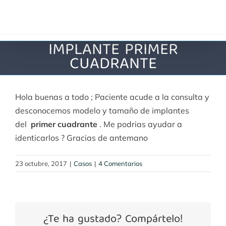
Saltar
al
contenido
IMPLANTE PRIMER
CUADRANTE
Hola buenas a todo ; Paciente acude a la consulta y
desconocemos modelo y tamaño de implantes
del
primer cuadrante
. Me podrias ayudar a
identicarlos ? Gracias de antemano
23 octubre, 2017
|
Casos
|
4 Comentarios
¿Te ha gustado? Compártelo!