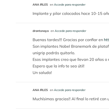
ANA IRLES
en
Accede para responder
Implante y pilar colocados hace 10-15 año
drantonaya
en
Accede para responder
Buenas tardes!!! Gracias por confiar en
ht
Son implantes Nobel Branemark de plataform
unigrip podrás quitarlo.
Esos implantes creo que llevan 20 años o 
Espero que la info te sea útil!
Un saludo!
ANA IRLES
en
Accede para responder
Muchísimas gracias!! Al final lo retiré con