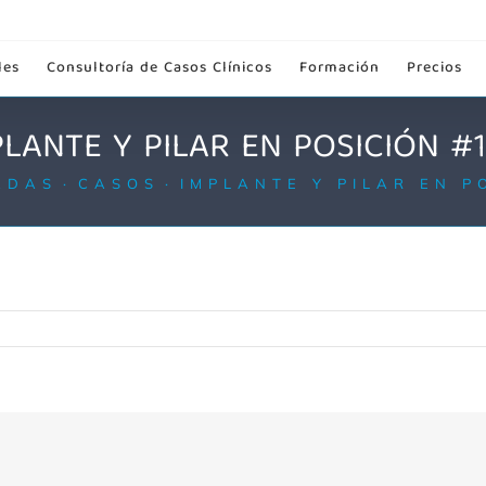
les
Consultoría de Casos Clínicos
Formación
Precios
PLANTE Y PILAR EN POSICIÓN #1
ADAS
CASOS
IMPLANTE Y PILAR EN P