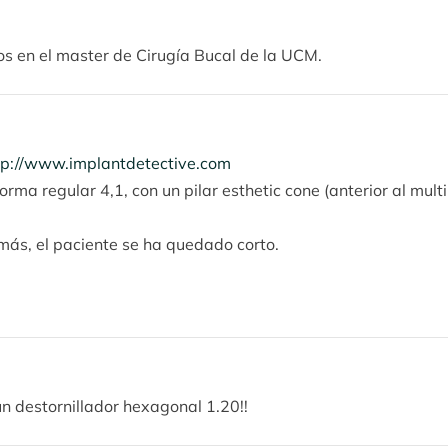
s en el master de Cirugía Bucal de la UCM.
tp://www.implantdetective.com
a regular 4,1, con un pilar esthetic cone (anterior al multiu
más, el paciente se ha quedado corto.
 un destornillador hexagonal 1.20!!