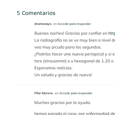
5 Comentarios
drantonaya
en
Accede para responder
Buenas noches! Gracias por confiar en
htt
La radiografía no se ve muy bien a nivel 
veo muy picudo para los segundos.
¿Podrías hacer una nueva periapical y si e
torx (strauamnn) o u hexagonal de 1.20 o 
Esperamos noticias.
Un saludo y gracias de nuevo!
Pilar Moreno
en
Accede para responder
Muchas gracias por la ayuda.
hemos parado el caso, por enfermedad del