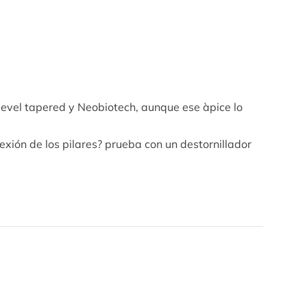
level tapered y Neobiotech, aunque ese àpice lo
exión de los pilares? prueba con un destornillador