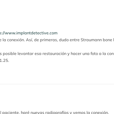
p://www.implantdetective.com
de la conexión. Así, de primeras, dudo entre Straumann bone 
s posible levantar esa restauración y hacer una foto a la con
1.25.
 paciente. haré nuevas radiografías y vemos la conexión.