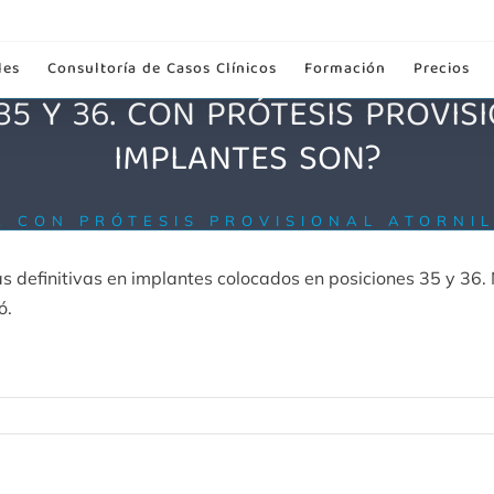
les
Consultoría de Casos Clínicos
Formación
Precios
35 Y 36. CON PRÓTESIS PROVIS
IMPLANTES SON?
6. CON PRÓTESIS PROVISIONAL ATORNI
nas definitivas en implantes colocados en posiciones 35 y 36
ó.