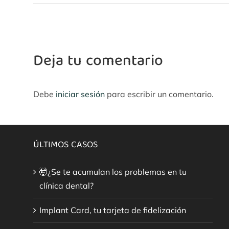
Deja tu comentario
Debe
iniciar sesión
para escribir un comentario.
ÚLTIMOS CASOS
🤯¿Se te acumulan los problemas en tu
clínica dental?
Implant Card, tu tarjeta de fidelización