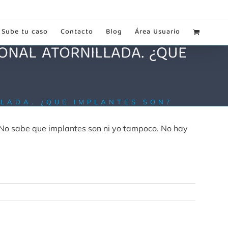
Sube tu caso
Contacto
Blog
Área Usuario
IONAL ATORNILLADA. ¿QUE
LLADA. ¿QUE IMPLANTES SON?
. No sabe que implantes son ni yo tampoco. No hay