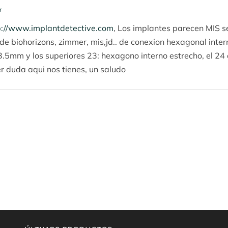
r
p://www.implantdetective.com
, Los implantes parecen MIS s
r de biohorizons, zimmer, mis,jd.. de conexion hexagonal inter
.5mm y los superiores 23: hexagono interno estrecho, el 24 de
 duda aqui nos tienes, un saludo