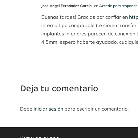
Jose Ángel Fernández García
en
Accede para responde
Buenas tardes! Gracias por confiar en
htt
interno tipo compatible (te sirven transfe
implantes inferiores parecen de conexion 3
4.5mm, espero haberte ayudado, cualquier
Deja tu comentario
Debe
iniciar sesión
para escribir un comentario.