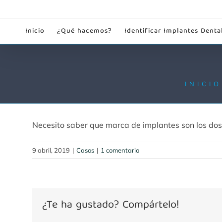
Saltar
al
Inicio
¿Qué hacemos?
Identificar Implantes Denta
contenido
INICIO
Necesito saber que marca de implantes son los dos
9 abril, 2019
|
Casos
|
1 comentario
¿Te ha gustado? Compártelo!