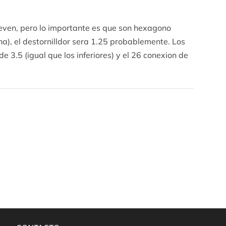
even, pero lo importante es que son hexagono
na), el destornilldor sera 1.25 probablemente. Los
 3.5 (igual que los inferiores) y el 26 conexion de