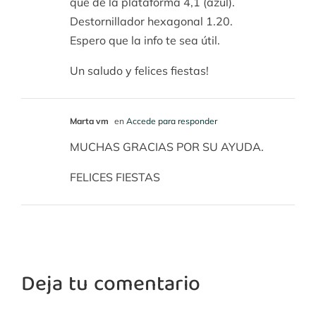
que de la plataforma 4,1 (azul).
Destornillador hexagonal 1.20.
Espero que la info te sea útil.
Un saludo y felices fiestas!
Marta vm
en
Accede para responder
MUCHAS GRACIAS POR SU AYUDA.
FELICES FIESTAS
Deja tu comentario