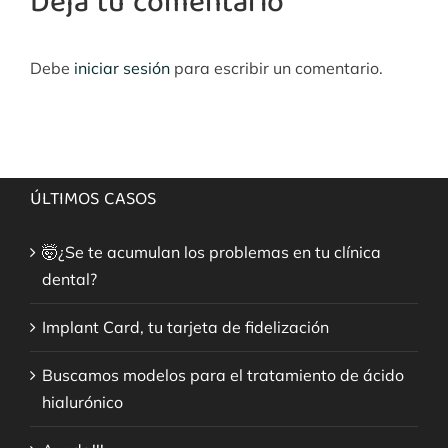
Deja tu comentario
Debe
iniciar sesión
para escribir un comentario.
ÚLTIMOS CASOS
🤯¿Se te acumulan los problemas en tu clínica
dental?
Implant Card, tu tarjeta de fidelización
Buscamos modelos para el tratamiento de ácido
hialurónico