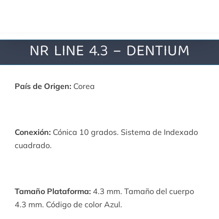
Saltar
al
contenido
NR LINE 4.3 – DENTIUM
País de Origen:
Corea
Conexión:
Cónica 10 grados. Sistema de Indexado
cuadrado.
Tamaño Plataforma:
4.3
mm. Tamaño del cuerpo
4.3 mm. Código de color Azul.