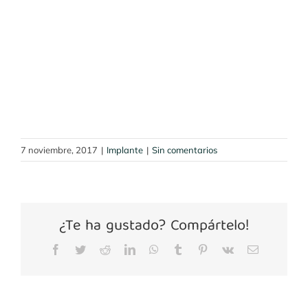
7 noviembre, 2017
|
Implante
|
Sin comentarios
¿Te ha gustado? Compártelo!
Facebook
Twitter
Reddit
LinkedIn
WhatsApp
Tumblr
Pinterest
Vk
Correo
electrónico