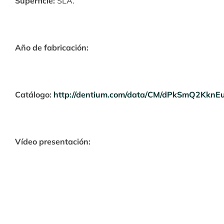
Superficie:
SLA.
Año de fabricación:
Catálogo:
http://dentium.com/data/CM/dPkSmQ2KknEu
Vídeo presentación: