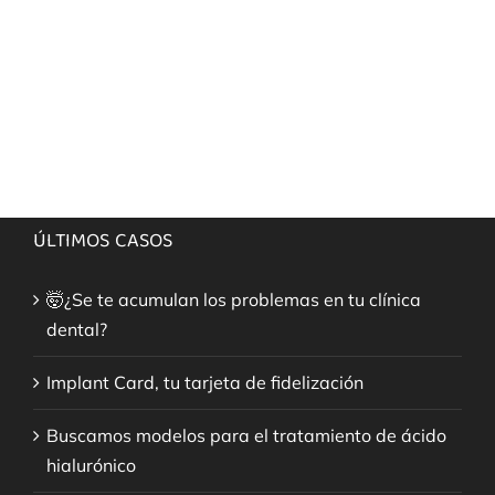
This user has not made any comment.
ÚLTIMOS CASOS
🤯¿Se te acumulan los problemas en tu clínica
dental?
Implant Card, tu tarjeta de fidelización
Buscamos modelos para el tratamiento de ácido
hialurónico