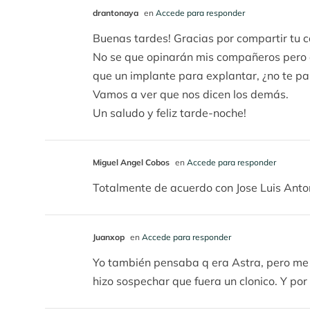
drantonaya
en
Accede para responder
Buenas tardes! Gracias por compartir tu c
No se que opinarán mis compañeros pero op
que un implante para explantar, ¿no te pa
Vamos a ver que nos dicen los demás.
Un saludo y feliz tarde-noche!
Miguel Angel Cobos
en
Accede para responder
Totalmente de acuerdo con Jose Luis Ant
Juanxop
en
Accede para responder
Yo también pensaba q era Astra, pero me 
hizo sospechar que fuera un clonico. Y po