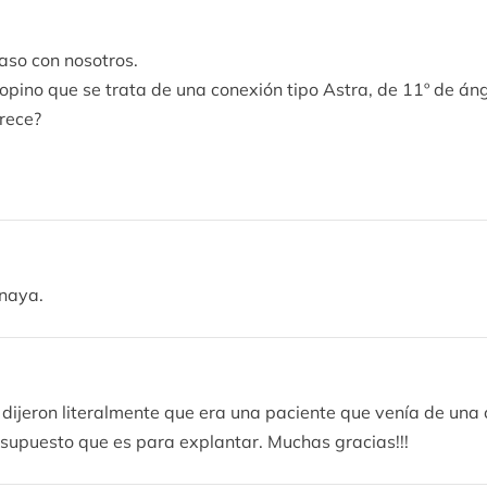
aso con nosotros.
ino que se trata de una conexión tipo Astra, de 11º de áng
rece?
onaya.
dijeron literalmente que era una paciente que venía de una 
r supuesto que es para explantar. Muchas gracias!!!