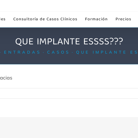
les
Consultoría de Casos Clínicos
Formación
Precios
QUE IMPLANTE ESSSS???
ENTRADAS
CASOS
QUE IMPLANTE ES
racias