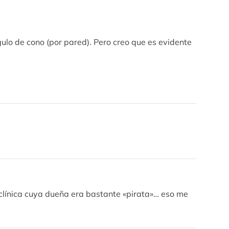
ulo de cono (por pared). Pero creo que es evidente
clínica cuya dueña era bastante «pirata»… eso me