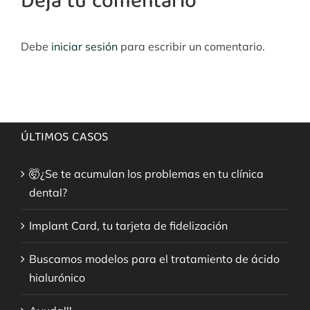
Deja tu comentario
Debe
iniciar sesión
para escribir un comentario.
ÚLTIMOS CASOS
🤯¿Se te acumulan los problemas en tu clínica
dental?
Implant Card, tu tarjeta de fidelización
Buscamos modelos para el tratamiento de ácido
hialurónico