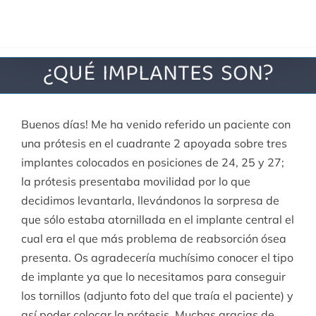
Saltar
al
contenido
¿QUÉ IMPLANTES SON?
Buenos días! Me ha venido referido un paciente con
una prótesis en el cuadrante 2 apoyada sobre tres
implantes colocados en posiciones de 24, 25 y 27;
la prótesis presentaba movilidad por lo que
decidimos levantarla, llevándonos la sorpresa de
que sólo estaba atornillada en el implante central el
cual era el que más problema de reabsorción ósea
presenta. Os agradecería muchísimo conocer el tipo
de implante ya que lo necesitamos para conseguir
los tornillos (adjunto foto del que traía el paciente) y
así poder colocar la prótesis. Muchas gracias de