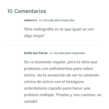
4
cuadrante
10 Comentarios
aidaamro
en
Accede para responder
Otra radiografía en la que igual se ven
algo mejor!
Emilio luis Porcar
en
Accede para responder
Se ve bastante regular, pero te diría que
probaras con aditamentos para nobel
active, da la sensación de ser la conexión
cónica de active con el hexágono
antirotatorio capado para hacer una
prótesis múltiple. Prueba y nos cuentas, un
saludo!