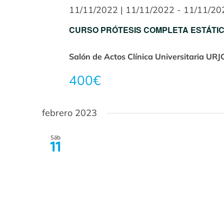
11/11/2022 | 11/11/2022
-
11/11/20
CURSO PRÓTESIS COMPLETA ESTÁTICA
Salón de Actos Clínica Universitaria U
400€
febrero 2023
Sáb
11