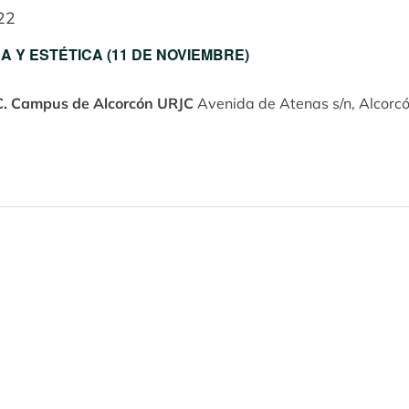
22
 Y ESTÉTICA (11 DE NOVIEMBRE)
RJC. Campus de Alcorcón URJC
Avenida de Atenas s/n, Alcorc