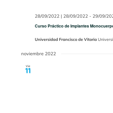
28/09/2022 | 28/09/2022
-
29/09/20
Curso Práctico de Implantes Monocuerpo
Universidad Francisco de Vitoria
Univers
noviembre 2022
Vie
11