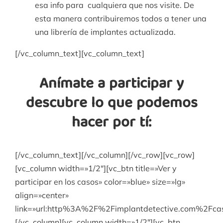
esa info para cualquiera que nos visite. De
esta manera contribuiremos todos a tener una
una librería de implantes actualizada.
[/vc_column_text][vc_column_text]
Anímate a participar y
descubre lo que podemos
hacer por tí:
[/vc_column_text][/vc_column][/vc_row][vc_row]
[vc_column width=»1/2″][vc_btn title=»Ver y
participar en los casos» color=»blue» size=»lg»
align=»center»
link=»url:http%3A%2F%2Fimplantdetective.com%2
[/vc_column][vc_column width=»1/2″][vc_btn